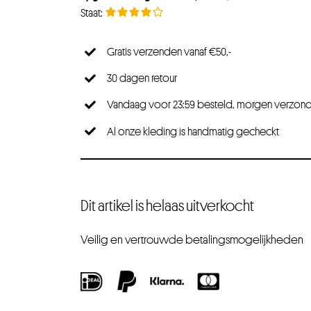
Gratis verzenden vanaf €50,-
30 dagen retour
Vandaag voor 23:59 besteld, morgen verzon
Al onze kleding is handmatig gecheckt
Dit artikel is helaas uitverkocht
Veilig en vertrouwde betalingsmogelijkheden