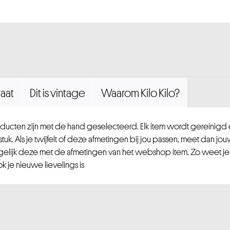
aat
Dit is vintage
Waarom Kilo Kilo?
ucten zijn met de hand geselecteerd. Elk item wordt gereinig
uk. Als je twijfelt of deze afmetingen bij jou passen, meet dan jou
gelijk deze met de afmetingen van het webshop item. Zo weet je
 je nieuwe lievelings is