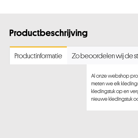
Productbeschrijving
Productinformatie
Zo beoordelen wij de st
Al onze webshop prod
meten we elk kledingst
kledingstuk op en ver
nieuwe kledingstuk ook