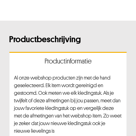
Productbeschrijving
Productinformatie
Al onze webshop producten zijn met de hand
geselecteerd. Elk item wordt gereinigd en
gestoomd. Ook meten we elk kledingstuk. Als je
twijfelt of deze afmetingen bij jou passen, meet dan
jouw favoriete kledingstuk op en vergelijk deze
met de afmetingen van het webshop item. Zo weet
je zeker dat jouw nieuwe kledingstuk ook je
nieuwe lievelings is