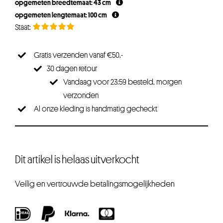
opgemeten breedtemaat: 43 cm
opgemeten lengtemaat: 100 cm
Gratis verzenden vanaf €50,-
30 dagen retour
Vandaag voor 23:59 besteld, morgen
verzonden
Al onze kleding is handmatig gecheckt
Dit artikel is helaas uitverkocht
Veilig en vertrouwde betalingsmogelijkheden