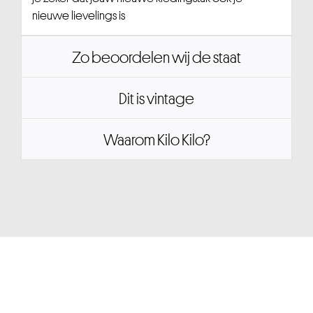
nieuwe lievelings is
Zo beoordelen wij de staat
Dit is vintage
Waarom Kilo Kilo?