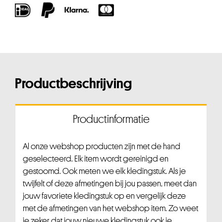
Productbeschrijving
Productinformatie
Al onze webshop producten zijn met de hand
geselecteerd. Elk item wordt gereinigd en
gestoomd. Ook meten we elk kledingstuk. Als je
twijfelt of deze afmetingen bij jou passen, meet dan
jouw favoriete kledingstuk op en vergelijk deze
met de afmetingen van het webshop item. Zo weet
je zeker dat jouw nieuwe kledingstuk ook je