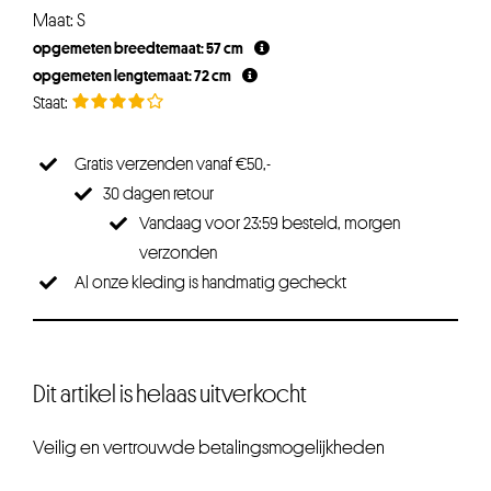
Maat: S
opgemeten breedtemaat: 57 cm
opgemeten lengtemaat: 72 cm
Gratis verzenden vanaf €50,-
30 dagen retour
Vandaag voor 23:59 besteld, morgen
verzonden
Al onze kleding is handmatig gecheckt
Dit artikel is helaas uitverkocht
Veilig en vertrouwde betalingsmogelijkheden