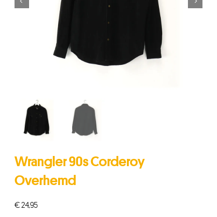


Wrangler 90s Corderoy
Overhemd
€
24,95