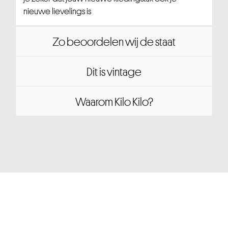
nieuwe lievelings is
Zo beoordelen wij de staat
Dit is vintage
Waarom Kilo Kilo?