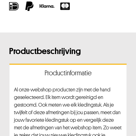
Productbeschrijving
Productinformatie
Al onze webshop producten zijn met de hand
geselecteerd. Elk item wordt gereinigd en
gestoomd. Ook meten we elk kledingstuk. Als je
twijfelt of deze afmetingen bij jou passen, meet dan
jouw favoriete kledingstuk op en vergelijk deze
met de afmetingen van het webshop item. Zo weet
je zeker dat jouw nieuwe kledingstuk ook je