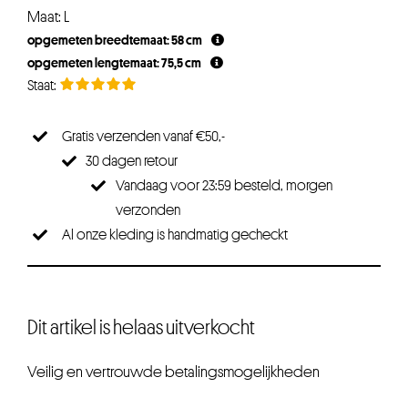
Maat: L
opgemeten breedtemaat: 58 cm
opgemeten lengtemaat: 75,5 cm
Gratis verzenden vanaf €50,-
30 dagen retour
Vandaag voor 23:59 besteld, morgen
verzonden
Al onze kleding is handmatig gecheckt
Dit artikel is helaas uitverkocht
Veilig en vertrouwde betalingsmogelijkheden