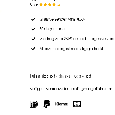
Gratis verzenden vanaf €50,-
30 dagen retour
Vandaag voor 23:59 besteld, morgen verzon
Al onze kleding is handmatig gecheckt
Dit artikel is helaas uitverkocht
Veilig en vertrouwde betalingsmogelijkheden