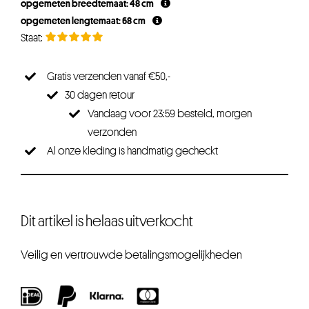
opgemeten breedtemaat: 48 cm
opgemeten lengtemaat: 68 cm
Gratis verzenden vanaf €50,-
30 dagen retour
Vandaag voor 23:59 besteld, morgen
verzonden
Al onze kleding is handmatig gecheckt
Dit artikel is helaas uitverkocht
Veilig en vertrouwde betalingsmogelijkheden