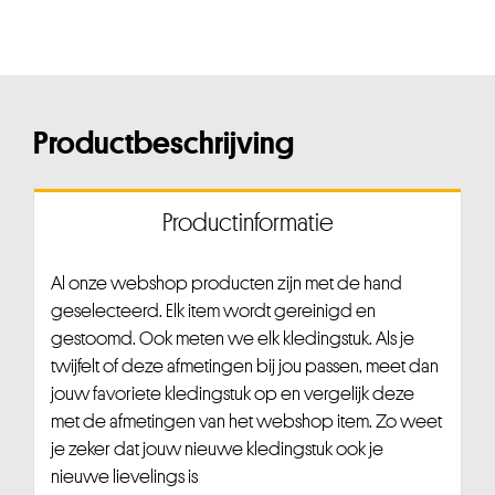
Productbeschrijving
Productinformatie
Al onze webshop producten zijn met de hand
geselecteerd. Elk item wordt gereinigd en
gestoomd. Ook meten we elk kledingstuk. Als je
twijfelt of deze afmetingen bij jou passen, meet dan
jouw favoriete kledingstuk op en vergelijk deze
met de afmetingen van het webshop item. Zo weet
je zeker dat jouw nieuwe kledingstuk ook je
nieuwe lievelings is