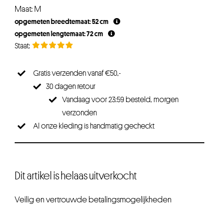
Maat: M
opgemeten breedtemaat: 52 cm
opgemeten lengtemaat: 72 cm
Gratis verzenden vanaf €50,-
30 dagen retour
Vandaag voor 23:59 besteld, morgen
verzonden
Al onze kleding is handmatig gecheckt
Dit artikel is helaas uitverkocht
Veilig en vertrouwde betalingsmogelijkheden