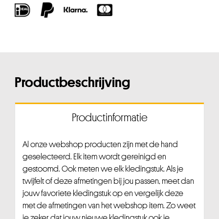
Productbeschrijving
Productinformatie
Al onze webshop producten zijn met de hand
geselecteerd. Elk item wordt gereinigd en
gestoomd. Ook meten we elk kledingstuk. Als je
twijfelt of deze afmetingen bij jou passen, meet dan
jouw favoriete kledingstuk op en vergelijk deze
met de afmetingen van het webshop item. Zo weet
je zeker dat jouw nieuwe kledingstuk ook je