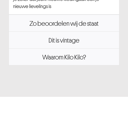
nieuwe lievelings is
Zo beoordelen wij de staat
Dit is vintage
Waarom Kilo Kilo?