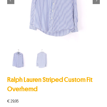


Ralph Lauren Striped Custom Fit
Overhemd
€
29,95