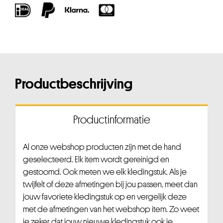
Productbeschrijving
Productinformatie
Al onze webshop producten zijn met de hand
geselecteerd. Elk item wordt gereinigd en
gestoomd. Ook meten we elk kledingstuk. Als je
twijfelt of deze afmetingen bij jou passen, meet dan
jouw favoriete kledingstuk op en vergelijk deze
met de afmetingen van het webshop item. Zo weet
je zeker dat jouw nieuwe kledingstuk ook je