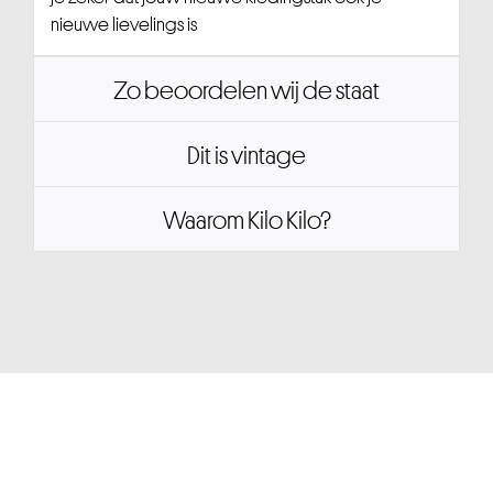
nieuwe lievelings is
Zo beoordelen wij de staat
Dit is vintage
Waarom Kilo Kilo?