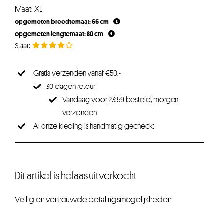
Maat: XL
opgemeten breedtemaat: 66 cm
opgemeten lengtemaat: 80 cm
Gratis verzenden vanaf €50,-
30 dagen retour
Vandaag voor 23:59 besteld, morgen
verzonden
Al onze kleding is handmatig gecheckt
Dit artikel is helaas uitverkocht
Veilig en vertrouwde betalingsmogelijkheden