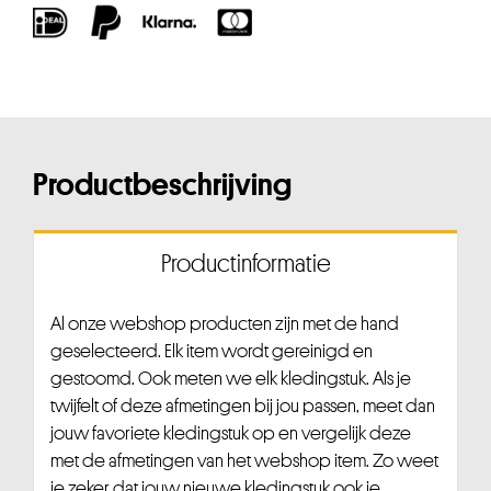
Productbeschrijving
Productinformatie
Al onze webshop producten zijn met de hand
geselecteerd. Elk item wordt gereinigd en
gestoomd. Ook meten we elk kledingstuk. Als je
twijfelt of deze afmetingen bij jou passen, meet dan
jouw favoriete kledingstuk op en vergelijk deze
met de afmetingen van het webshop item. Zo weet
je zeker dat jouw nieuwe kledingstuk ook je