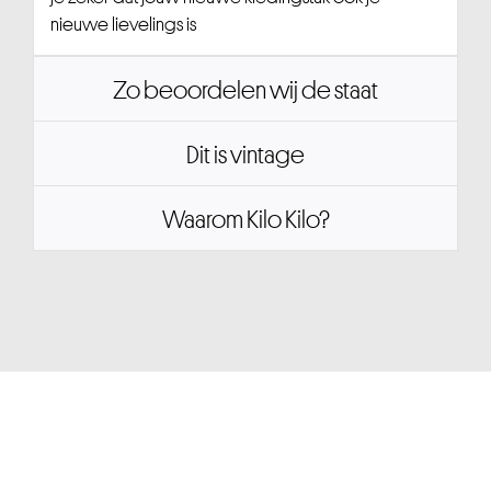
nieuwe lievelings is
Zo beoordelen wij de staat
Dit is vintage
Waarom Kilo Kilo?