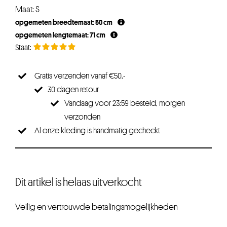
Maat: S
opgemeten breedtemaat: 50 cm
opgemeten lengtemaat: 71 cm
Gratis verzenden vanaf €50,-
30 dagen retour
Vandaag voor 23:59 besteld, morgen
verzonden
Al onze kleding is handmatig gecheckt
Dit artikel is helaas uitverkocht
Veilig en vertrouwde betalingsmogelijkheden