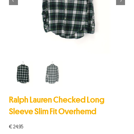


Ralph Lauren Checked Long
Sleeve Slim Fit Overhemd
€
24,95