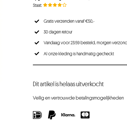
Gratis verzenden vanaf €50,-
30 dagen retour
Vandaag voor 23:59 besteld, morgen verzon
Al onze kleding is handmatig gecheckt
Dit artikel is helaas uitverkocht
Veilig en vertrouwde betalingsmogelijkheden