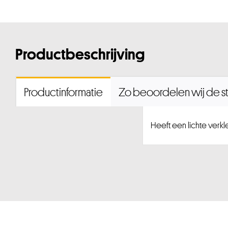
Productbeschrijving
Productinformatie
Zo beoordelen wij de st
Heeft een lichte verkl