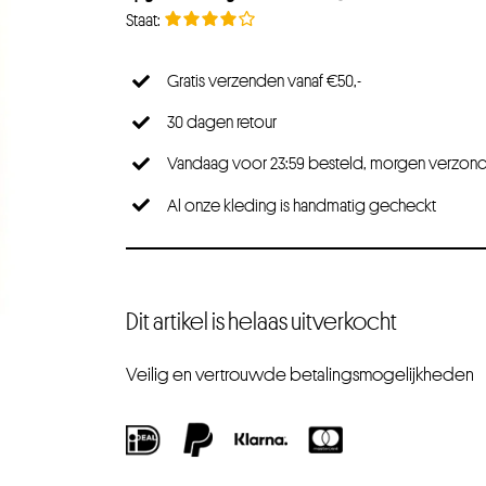
Gratis verzenden vanaf €50,-
30 dagen retour
Vandaag voor 23:59 besteld, morgen verzon
Al onze kleding is handmatig gecheckt
Dit artikel is helaas uitverkocht
Veilig en vertrouwde betalingsmogelijkheden