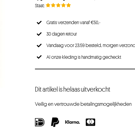
Gratis verzenden vanaf €50,-
30 dagen retour
Vandaag voor 23:59 besteld, morgen verzon
Al onze kleding is handmatig gecheckt
Dit artikel is helaas uitverkocht
Veilig en vertrouwde betalingsmogelijkheden