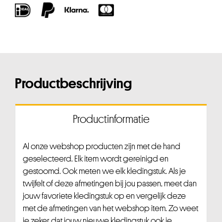
Productbeschrijving
Productinformatie
Al onze webshop producten zijn met de hand
geselecteerd. Elk item wordt gereinigd en
gestoomd. Ook meten we elk kledingstuk. Als je
twijfelt of deze afmetingen bij jou passen, meet dan
jouw favoriete kledingstuk op en vergelijk deze
met de afmetingen van het webshop item. Zo weet
je zeker dat jouw nieuwe kledingstuk ook je