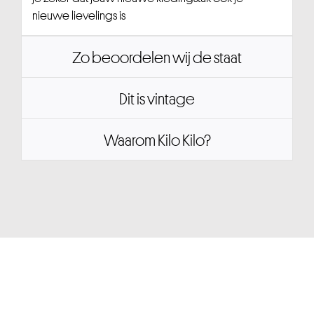
nieuwe lievelings is
Zo beoordelen wij de staat
Dit is vintage
Waarom Kilo Kilo?