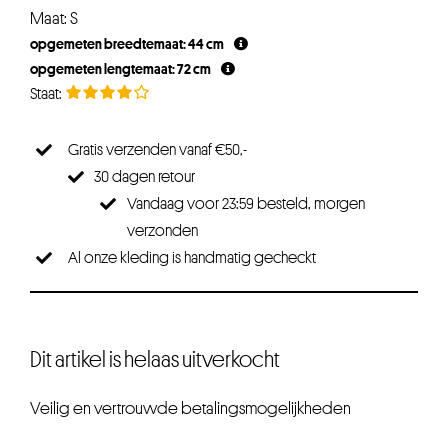
Maat: S
opgemeten breedtemaat: 44 cm
opgemeten lengtemaat: 72 cm
Gratis verzenden vanaf €50,-
30 dagen retour
Vandaag voor 23:59 besteld, morgen
verzonden
Al onze kleding is handmatig gecheckt
Dit artikel is helaas uitverkocht
Veilig en vertrouwde betalingsmogelijkheden