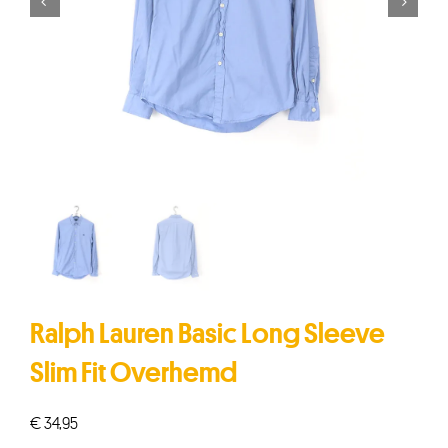


Ralph Lauren Basic Long Sleeve
Slim Fit Overhemd
€
34,95