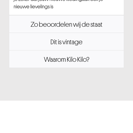
nieuwe lievelings is
Zo beoordelen wij de staat
Dit is vintage
Waarom Kilo Kilo?