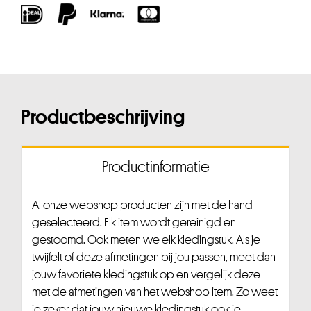
Productbeschrijving
Productinformatie
Al onze webshop producten zijn met de hand
geselecteerd. Elk item wordt gereinigd en
gestoomd. Ook meten we elk kledingstuk. Als je
twijfelt of deze afmetingen bij jou passen, meet dan
jouw favoriete kledingstuk op en vergelijk deze
met de afmetingen van het webshop item. Zo weet
je zeker dat jouw nieuwe kledingstuk ook je