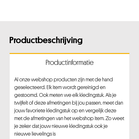
Productbeschrijving
Productinformatie
Al onze webshop producten zijn met de hand
geselecteerd. Elk item wordt gereinigd en
gestoomd. Ook meten we elk kledingstuk. Als je
twijfelt of deze afmetingen bij jou passen, meet dan
jouw favoriete kledingstuk op en vergelijk deze
met de afmetingen van het webshop item. Zo weet
je zeker dat jouw nieuwe kledingstuk ook je
nieuwe lievelings is