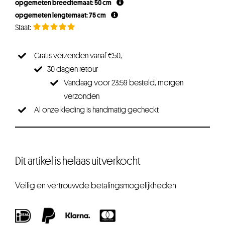
opgemeten breedtemaat: 50 cm
opgemeten lengtemaat: 75 cm
Gratis verzenden vanaf €50,-
30 dagen retour
Vandaag voor 23:59 besteld, morgen
verzonden
Al onze kleding is handmatig gecheckt
Dit artikel is helaas uitverkocht
Veilig en vertrouwde betalingsmogelijkheden