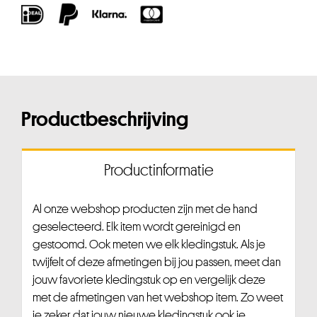
Productbeschrijving
Productinformatie
Al onze webshop producten zijn met de hand
geselecteerd. Elk item wordt gereinigd en
gestoomd. Ook meten we elk kledingstuk. Als je
twijfelt of deze afmetingen bij jou passen, meet dan
jouw favoriete kledingstuk op en vergelijk deze
met de afmetingen van het webshop item. Zo weet
je zeker dat jouw nieuwe kledingstuk ook je