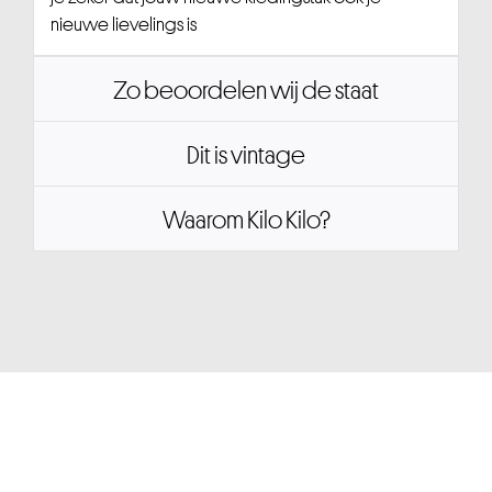
nieuwe lievelings is
Zo beoordelen wij de staat
Dit is vintage
Waarom Kilo Kilo?