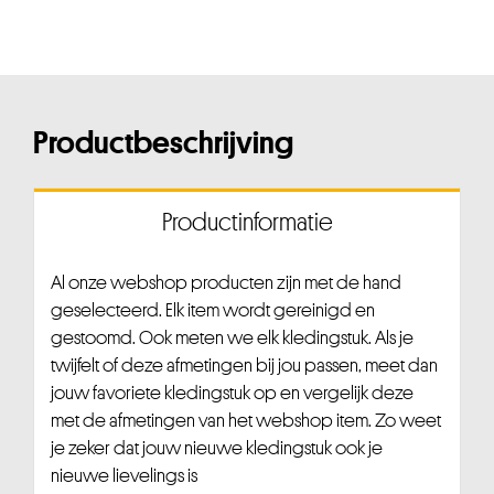
Productbeschrijving
Productinformatie
Al onze webshop producten zijn met de hand
geselecteerd. Elk item wordt gereinigd en
gestoomd. Ook meten we elk kledingstuk. Als je
twijfelt of deze afmetingen bij jou passen, meet dan
jouw favoriete kledingstuk op en vergelijk deze
met de afmetingen van het webshop item. Zo weet
je zeker dat jouw nieuwe kledingstuk ook je
nieuwe lievelings is