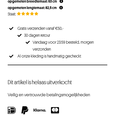
opgemeten breedtemaat: 63 cm
opgemeten lengtemaat: 82,5 cm
Gratis verzenden vanaf €50,-
30 dagen retour
Vandaag voor 23:59 besteld, morgen
verzonden
Al onze kleding is handmatig gecheckt
Dit artikel is helaas uitverkocht
Veilig en vertrouwde betalingsmogelijkheden