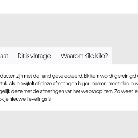
aat
Dit is vintage
Waarom Kilo Kilo?
ucten zijn met de hand geselecteerd. Elk item wordt gereinig
uk. Als je twijfelt of deze afmetingen bij jou passen, meet dan jou
gelijk deze met de afmetingen van het webshop item. Zo weet je
 je nieuwe lievelings is