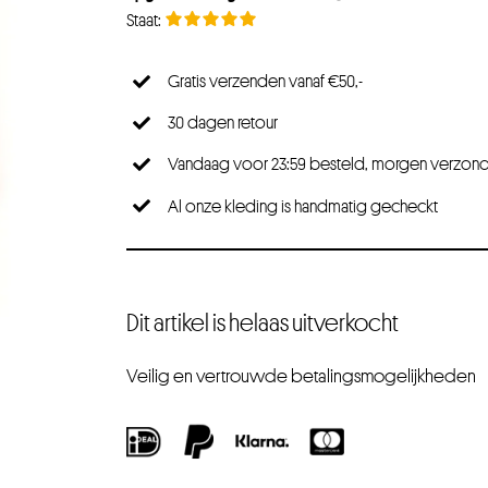
Gratis verzenden vanaf €50,-
30 dagen retour
Vandaag voor 23:59 besteld, morgen verzon
Al onze kleding is handmatig gecheckt
Dit artikel is helaas uitverkocht
Veilig en vertrouwde betalingsmogelijkheden