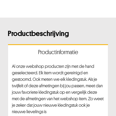
Productbeschrijving
Productinformatie
Al onze webshop producten zijn met de hand
geselecteerd. Elk item wordt gereinigd en
gestoomd. Ook meten we elk kledingstuk. Als je
twijfelt of deze afmetingen bij jou passen, meet dan
jouw favoriete kledingstuk op en vergelijk deze
met de afmetingen van het webshop item. Zo weet
je zeker dat jouw nieuwe kledingstuk ook je
nieuwe lievelings is