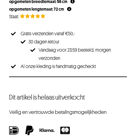
opgemeten breedtemaat: 56 cm
opgemeten lengtemaat: 72 cm
Gratis verzenden vanaf €50,-
30 dagen retour
Vandaag voor 23:59 besteld, morgen
verzonden
Al onze kleding is handmatig gecheckt
Dit artikel is helaas uitverkocht
Veilig en vertrouwde betalingsmogelijkheden