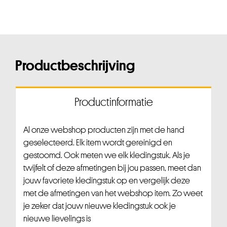
Productbeschrijving
Productinformatie
Al onze webshop producten zijn met de hand
geselecteerd. Elk item wordt gereinigd en
gestoomd. Ook meten we elk kledingstuk. Als je
twijfelt of deze afmetingen bij jou passen, meet dan
jouw favoriete kledingstuk op en vergelijk deze
met de afmetingen van het webshop item. Zo weet
je zeker dat jouw nieuwe kledingstuk ook je
nieuwe lievelings is