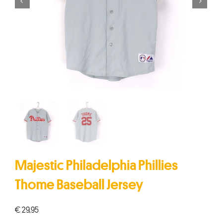


Majestic Philadelphia Phillies
Thome Baseball Jersey
€
29,95