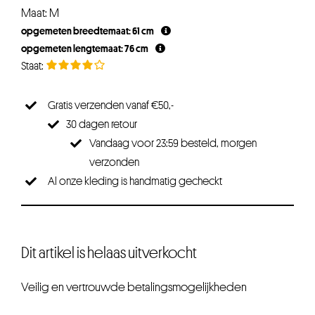
Maat: M
opgemeten breedtemaat: 61 cm
opgemeten lengtemaat: 76 cm
Gratis verzenden vanaf €50,-
30 dagen retour
Vandaag voor 23:59 besteld, morgen
verzonden
Al onze kleding is handmatig gecheckt
Dit artikel is helaas uitverkocht
Veilig en vertrouwde betalingsmogelijkheden