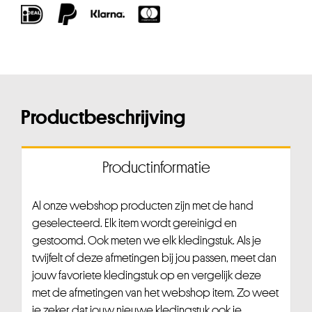
Productbeschrijving
Productinformatie
Al onze webshop producten zijn met de hand
geselecteerd. Elk item wordt gereinigd en
gestoomd. Ook meten we elk kledingstuk. Als je
twijfelt of deze afmetingen bij jou passen, meet dan
jouw favoriete kledingstuk op en vergelijk deze
met de afmetingen van het webshop item. Zo weet
je zeker dat jouw nieuwe kledingstuk ook je