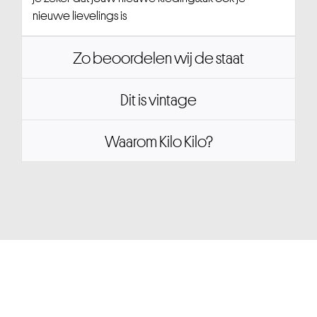
nieuwe lievelings is
Zo beoordelen wij de staat
Dit is vintage
Waarom Kilo Kilo?