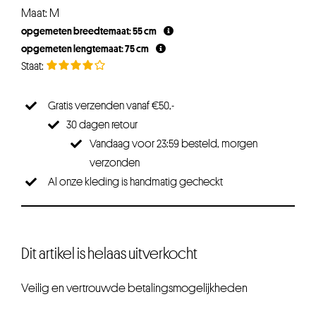
Maat: M
opgemeten breedtemaat: 55 cm
opgemeten lengtemaat: 75 cm
Gratis verzenden vanaf €50,-
30 dagen retour
Vandaag voor 23:59 besteld, morgen
verzonden
Al onze kleding is handmatig gecheckt
Dit artikel is helaas uitverkocht
Veilig en vertrouwde betalingsmogelijkheden