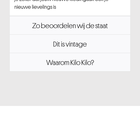
nieuwe lievelings is
Zo beoordelen wij de staat
Dit is vintage
Waarom Kilo Kilo?