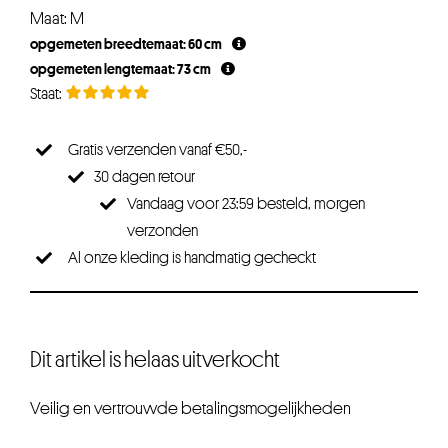
Maat: M
opgemeten breedtemaat: 60 cm
opgemeten lengtemaat: 73 cm
Gratis verzenden vanaf €50,-
30 dagen retour
Vandaag voor 23:59 besteld, morgen
verzonden
Al onze kleding is handmatig gecheckt
Dit artikel is helaas uitverkocht
Veilig en vertrouwde betalingsmogelijkheden