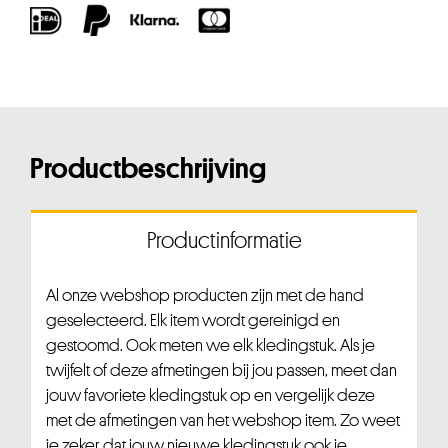
Productbeschrijving
Productinformatie
Al onze webshop producten zijn met de hand
geselecteerd. Elk item wordt gereinigd en
gestoomd. Ook meten we elk kledingstuk. Als je
twijfelt of deze afmetingen bij jou passen, meet dan
jouw favoriete kledingstuk op en vergelijk deze
met de afmetingen van het webshop item. Zo weet
je zeker dat jouw nieuwe kledingstuk ook je