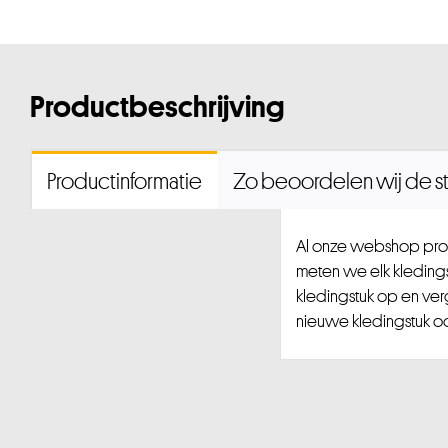
Productbeschrijving
Productinformatie
Zo beoordelen wij de st
Al onze webshop prod
meten we elk kledingst
kledingstuk op en ver
nieuwe kledingstuk ook