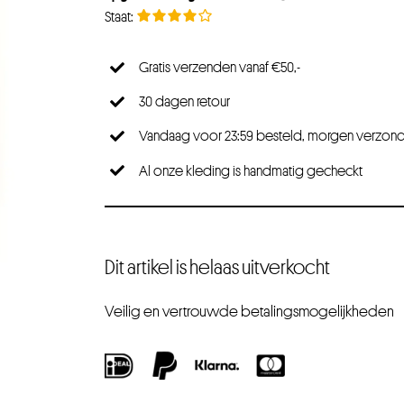
Gratis verzenden vanaf €50,-
30 dagen retour
Vandaag voor 23:59 besteld, morgen verzon
Al onze kleding is handmatig gecheckt
Dit artikel is helaas uitverkocht
Veilig en vertrouwde betalingsmogelijkheden