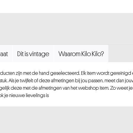
aat
Dit is vintage
Waarom Kilo Kilo?
ucten zijn met de hand geselecteerd. Elk item wordt gereinig
uk. Als je twijfelt of deze afmetingen bij jou passen, meet dan jou
gelijk deze met de afmetingen van het webshop item. Zo weet je
 je nieuwe lievelings is