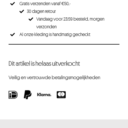
Gratis verzenden vanaf €50,-
30 dagen retour
Vandaag voor 23:59 besteld, morgen
verzonden
Al onze kleding is handmatig gecheckt
Dit artikel is helaas uitverkocht
Veilig en vertrouwde betalingsmogelijkheden