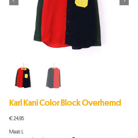


Karl Kani Color Block Overhemd
€
24,95
Maat: L