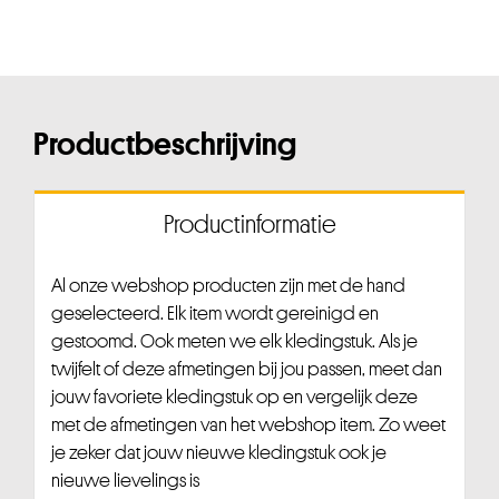
Productbeschrijving
Productinformatie
Al onze webshop producten zijn met de hand
geselecteerd. Elk item wordt gereinigd en
gestoomd. Ook meten we elk kledingstuk. Als je
twijfelt of deze afmetingen bij jou passen, meet dan
jouw favoriete kledingstuk op en vergelijk deze
met de afmetingen van het webshop item. Zo weet
je zeker dat jouw nieuwe kledingstuk ook je
nieuwe lievelings is