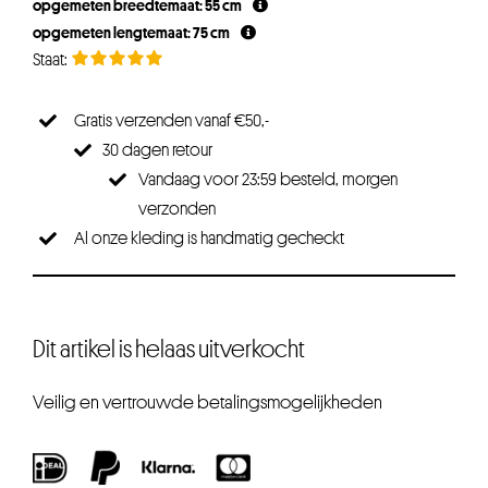
opgemeten breedtemaat: 55 cm
opgemeten lengtemaat: 75 cm
Gratis verzenden vanaf €50,-
30 dagen retour
Vandaag voor 23:59 besteld, morgen
verzonden
Al onze kleding is handmatig gecheckt
Dit artikel is helaas uitverkocht
Veilig en vertrouwde betalingsmogelijkheden