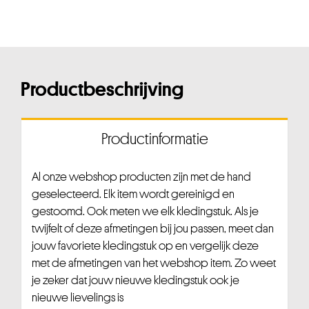
Productbeschrijving
Productinformatie
Al onze webshop producten zijn met de hand
geselecteerd. Elk item wordt gereinigd en
gestoomd. Ook meten we elk kledingstuk. Als je
twijfelt of deze afmetingen bij jou passen, meet dan
jouw favoriete kledingstuk op en vergelijk deze
met de afmetingen van het webshop item. Zo weet
je zeker dat jouw nieuwe kledingstuk ook je
nieuwe lievelings is