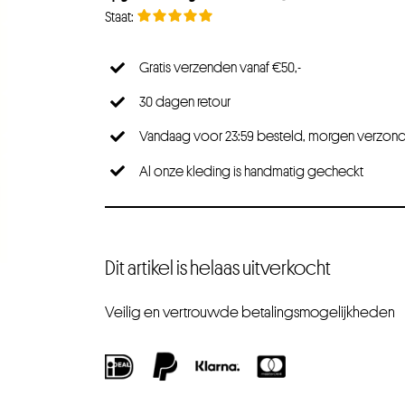
Gratis verzenden vanaf €50,-
30 dagen retour
Vandaag voor 23:59 besteld, morgen verzon
Al onze kleding is handmatig gecheckt
Dit artikel is helaas uitverkocht
Veilig en vertrouwde betalingsmogelijkheden