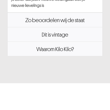
nieuwe lievelings is
Zo beoordelen wij de staat
Dit is vintage
Waarom Kilo Kilo?