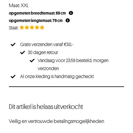
Maat: XXL
opgemeten breedtemaat: 69 cm
opgemeten lengtemaat: 79 cm
Gratis verzenden vanaf €50,-
30 dagen retour
Vandaag voor 23:59 besteld, morgen
verzonden
Al onze kleding is handmatig gecheckt
Dit artikel is helaas uitverkocht
Veilig en vertrouwde betalingsmogelijkheden