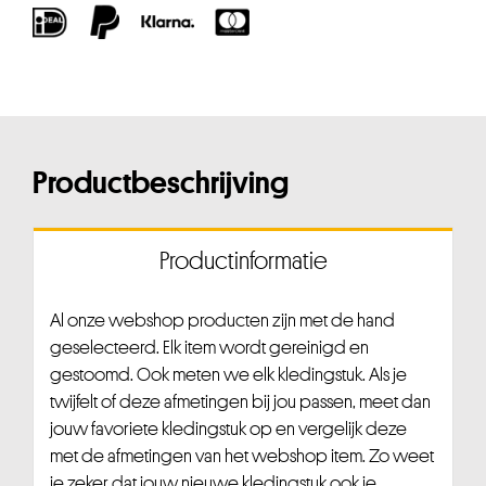
Productbeschrijving
Productinformatie
Al onze webshop producten zijn met de hand
geselecteerd. Elk item wordt gereinigd en
gestoomd. Ook meten we elk kledingstuk. Als je
twijfelt of deze afmetingen bij jou passen, meet dan
jouw favoriete kledingstuk op en vergelijk deze
met de afmetingen van het webshop item. Zo weet
je zeker dat jouw nieuwe kledingstuk ook je