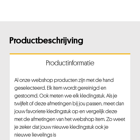
Productbeschrijving
Productinformatie
Al onze webshop producten zijn met de hand
geselecteerd. Elk item wordt gereinigd en
gestoomd. Ook meten we elk kledingstuk. Als je
twijfelt of deze afmetingen bij jou passen, meet dan
jouw favoriete kledingstuk op en vergelijk deze
met de afmetingen van het webshop item. Zo weet
je zeker dat jouw nieuwe kledingstuk ook je
nieuwe lievelings is