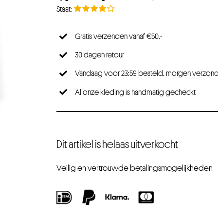
Gratis verzenden vanaf €50,-
30 dagen retour
Vandaag voor 23:59 besteld, morgen verzon
Al onze kleding is handmatig gecheckt
Dit artikel is helaas uitverkocht
Veilig en vertrouwde betalingsmogelijkheden