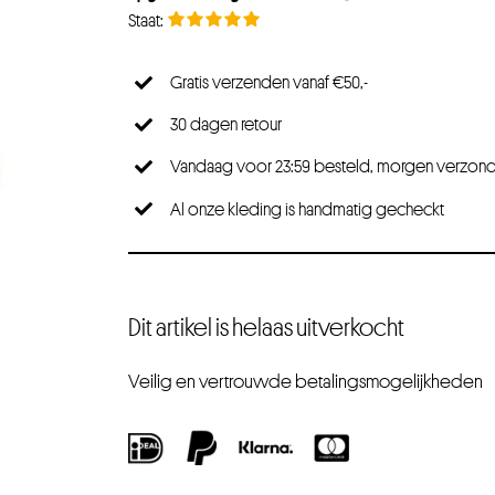
Gratis verzenden vanaf €50,-
30 dagen retour
Vandaag voor 23:59 besteld, morgen verzon
Al onze kleding is handmatig gecheckt
Dit artikel is helaas uitverkocht
Veilig en vertrouwde betalingsmogelijkheden