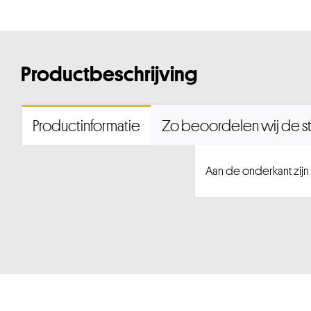
Productbeschrijving
Productinformatie
Zo beoordelen wij de st
Aan de onderkant zij