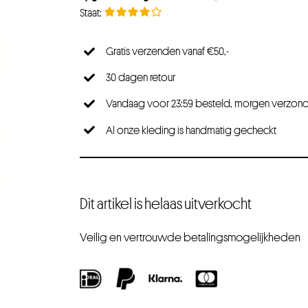
Gratis verzenden vanaf €50,-
30 dagen retour
Vandaag voor 23:59 besteld, morgen verzon
Al onze kleding is handmatig gecheckt
Dit artikel is helaas uitverkocht
Veilig en vertrouwde betalingsmogelijkheden