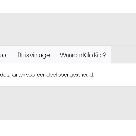
aat
Dit is vintage
Waarom Kilo Kilo?
n de zijkanten voor een deel opengescheurd.