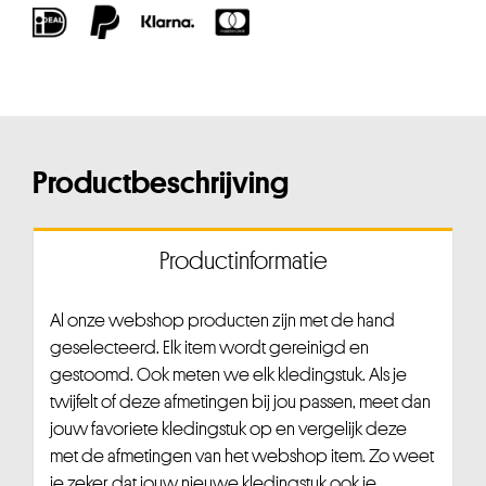
Productbeschrijving
Productinformatie
Al onze webshop producten zijn met de hand
geselecteerd. Elk item wordt gereinigd en
gestoomd. Ook meten we elk kledingstuk. Als je
twijfelt of deze afmetingen bij jou passen, meet dan
jouw favoriete kledingstuk op en vergelijk deze
met de afmetingen van het webshop item. Zo weet
je zeker dat jouw nieuwe kledingstuk ook je