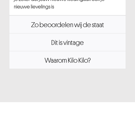
nieuwe lievelings is
Zo beoordelen wij de staat
Dit is vintage
Waarom Kilo Kilo?