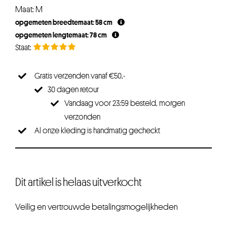
Maat: M
opgemeten breedtemaat: 58 cm
opgemeten lengtemaat: 78 cm
Gratis verzenden vanaf €50,-
30 dagen retour
Vandaag voor 23:59 besteld, morgen
verzonden
Al onze kleding is handmatig gecheckt
Dit artikel is helaas uitverkocht
Veilig en vertrouwde betalingsmogelijkheden