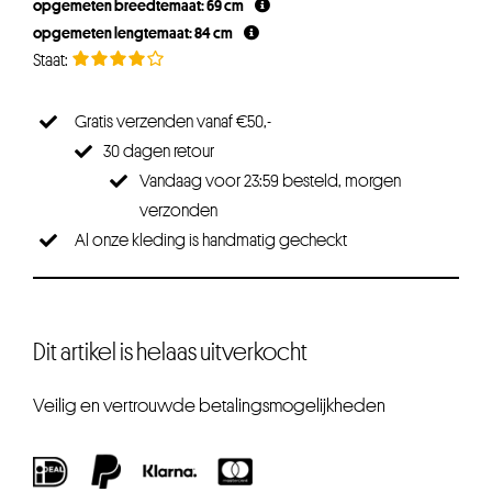
opgemeten breedtemaat: 69 cm
opgemeten lengtemaat: 84 cm
Gratis verzenden vanaf €50,-
30 dagen retour
Vandaag voor 23:59 besteld, morgen
verzonden
Al onze kleding is handmatig gecheckt
Dit artikel is helaas uitverkocht
Veilig en vertrouwde betalingsmogelijkheden