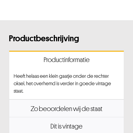
Productbeschrijving
Productinformatie
Heeft helaas een klein gaatje onder de rechter
oksel, het overhemd is verder in goede vintage
staat.
Zo beoordelen wij de staat
Dit is vintage