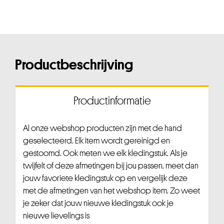
Productbeschrijving
Productinformatie
Al onze webshop producten zijn met de hand
geselecteerd. Elk item wordt gereinigd en
gestoomd. Ook meten we elk kledingstuk. Als je
twijfelt of deze afmetingen bij jou passen, meet dan
jouw favoriete kledingstuk op en vergelijk deze
met de afmetingen van het webshop item. Zo weet
je zeker dat jouw nieuwe kledingstuk ook je
nieuwe lievelings is