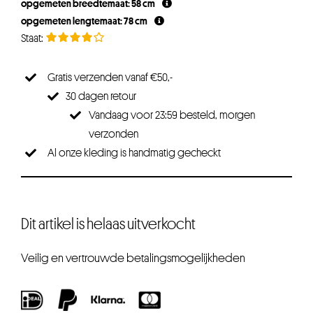
opgemeten breedtemaat: 58 cm
opgemeten lengtemaat: 78 cm
Gratis verzenden vanaf €50,-
30 dagen retour
Vandaag voor 23:59 besteld, morgen
verzonden
Al onze kleding is handmatig gecheckt
Dit artikel is helaas uitverkocht
Veilig en vertrouwde betalingsmogelijkheden