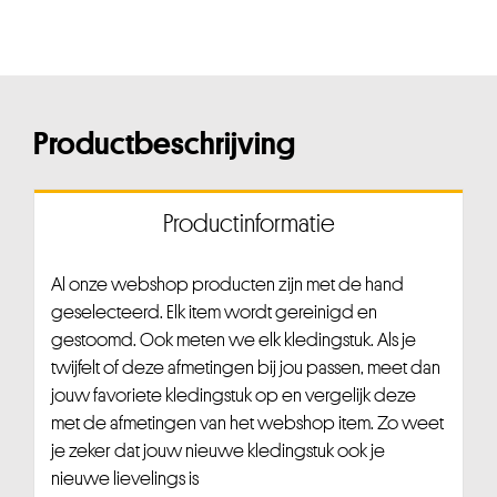
Productbeschrijving
Productinformatie
Al onze webshop producten zijn met de hand
geselecteerd. Elk item wordt gereinigd en
gestoomd. Ook meten we elk kledingstuk. Als je
twijfelt of deze afmetingen bij jou passen, meet dan
jouw favoriete kledingstuk op en vergelijk deze
met de afmetingen van het webshop item. Zo weet
je zeker dat jouw nieuwe kledingstuk ook je
nieuwe lievelings is