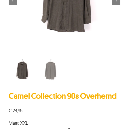


Camel Collection 90s Overhemd
€
24,95
Maat: XXL