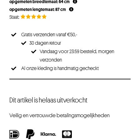
opgemeten breedtemaat: 64 cm
opgemeten lengtemaat: 87 cm
Gratis verzenden vanaf €50,-
30 dagen retour
Vandaag voor 23:59 besteld, morgen
verzonden
Al onze kleding is handmatig gecheckt
Dit artikel is helaas uitverkocht
Veilig en vertrouwde betalingsmogelijkheden