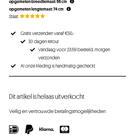
opgemeten breedtemaat: 55 cm
opgemeten lengtemaat: 74 cm
Gratis verzenden vanaf €50,-
30 dagen retour
Vandaag voor 23:59 besteld, morgen
verzonden
Al onze kleding is handmatig gecheckt
Dit artikel is helaas uitverkocht
Veilig en vertrouwde betalingsmogelijkheden