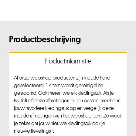
Productbeschrijving
Productinformatie
Al onze webshop producten zijn met de hand
geselecteerd. Elk item wordt gereinigd en
gestoomd. Ook meten we elk kledingstuk. Als je
twijfelt of deze afmetingen bij jou passen, meet dan
jouw favoriete kledingstuk op en vergelijk deze
met de afmetingen van het webshop item. Zo weet
je zeker dat jouw nieuwe kledingstuk ook je
nieuwe lievelings is