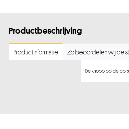
Productbeschrijving
Productinformatie
Zo beoordelen wij de st
De knoop op de borst