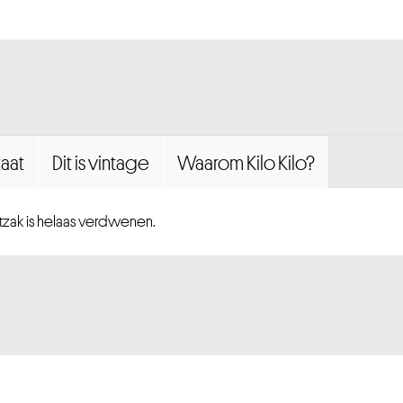
aat
Dit is vintage
Waarom Kilo Kilo?
zak is helaas verdwenen.