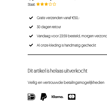
Gratis verzenden vanaf €50,-
30 dagen retour
Vandaag voor 23:59 besteld, morgen verzon
Al onze kleding is handmatig gecheckt
Dit artikel is helaas uitverkocht
Veilig en vertrouwde betalingsmogelijkheden