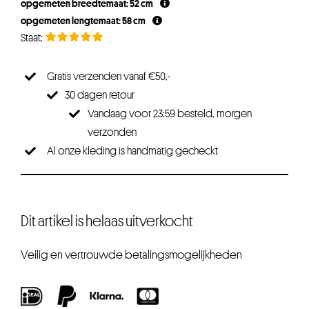
opgemeten breedtemaat: 52 cm
opgemeten lengtemaat: 58 cm
Gratis verzenden vanaf €50,-
30 dagen retour
Vandaag voor 23:59 besteld, morgen
verzonden
Al onze kleding is handmatig gecheckt
Dit artikel is helaas uitverkocht
Veilig en vertrouwde betalingsmogelijkheden