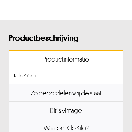
Productbeschrijving
Productinformatie
Taille 47,5cm
Zo beoordelen wij de staat
Dit is vintage
Waarom Kilo Kilo?