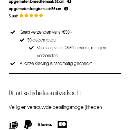
opgemeten breedtemaat: 52 cm
opgemeten lengtemaat: 56 cm
Gratis verzenden vanaf €50,-
30 dagen retour
Vandaag voor 23:59 besteld, morgen
verzonden
Al onze kleding is handmatig gecheckt
Dit artikel is helaas uitverkocht
Veilig en vertrouwde betalingsmogelijkheden