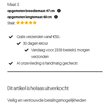
Maat: S
opgemeten breedtemaat: 47 cm
opgemeten lengtemaat: 60 cm
Gratis verzenden vanaf €50,-
30 dagen retour
Vandaag voor 23:59 besteld, morgen
verzonden
Al onze kleding is handmatig gecheckt
Dit artikel is helaas uitverkocht
Veilig en vertrouwde betalingsmogelijkheden