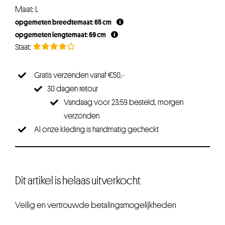
Maat: L
opgemeten breedtemaat: 65 cm
opgemeten lengtemaat: 69 cm
Gratis verzenden vanaf €50,-
30 dagen retour
Vandaag voor 23:59 besteld, morgen
verzonden
Al onze kleding is handmatig gecheckt
Dit artikel is helaas uitverkocht
Veilig en vertrouwde betalingsmogelijkheden