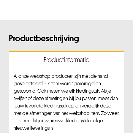
Productbeschrijving
Productinformatie
Al onze webshop producten zijn met de hand
geselecteerd. Elk item wordt gereinigd en
gestoomd. Ook meten we elk kledingstuk. Als je
twijfelt of deze afmetingen bij jou passen, meet dan
jouw favoriete kledingstuk op en vergelijk deze
met de afmetingen van het webshop item. Zo weet
je zeker dat jouw nieuwe kledingstuk ook je
nieuwe lievelings is