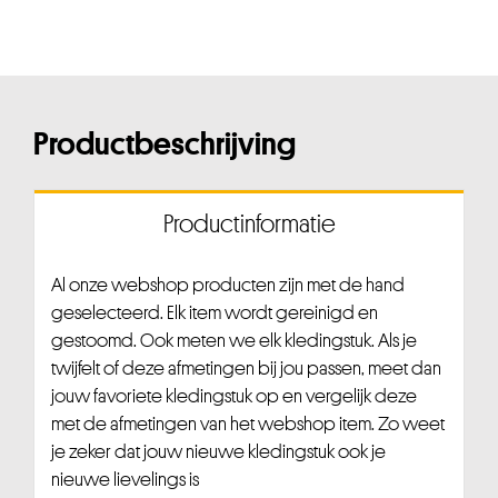
Productbeschrijving
Productinformatie
Al onze webshop producten zijn met de hand
geselecteerd. Elk item wordt gereinigd en
gestoomd. Ook meten we elk kledingstuk. Als je
twijfelt of deze afmetingen bij jou passen, meet dan
jouw favoriete kledingstuk op en vergelijk deze
met de afmetingen van het webshop item. Zo weet
je zeker dat jouw nieuwe kledingstuk ook je
nieuwe lievelings is