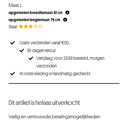
Maat: L
opgemeten breedtemaat: 61 cm
opgemeten lengtemaat: 74 cm
Gratis verzenden vanaf €50,-
30 dagen retour
Vandaag voor 23:59 besteld, morgen
verzonden
Al onze kleding is handmatig gecheckt
Dit artikel is helaas uitverkocht
Veilig en vertrouwde betalingsmogelijkheden