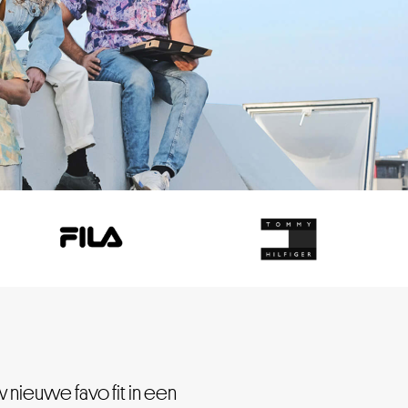
 nieuwe favo fit in een