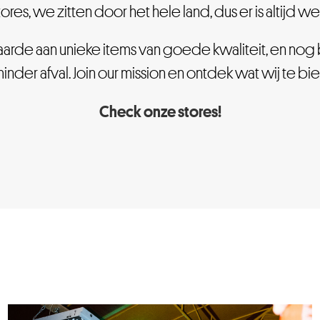
tores, we zitten door het hele land, dus er is altijd we
arde aan unieke items van goede kwaliteit, en nog b
inder afval.
Join our mission en ontdek wat wij te 
Check onze stores!