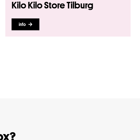
Kilo Kilo Store Tilburg
info
box?