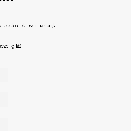
 coole collabs en natuurlijk
gezellig. 💌