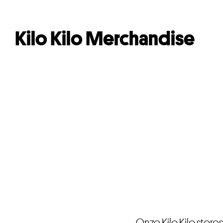
Kilo Kilo Merchandise
Onze Kilo Kilo store