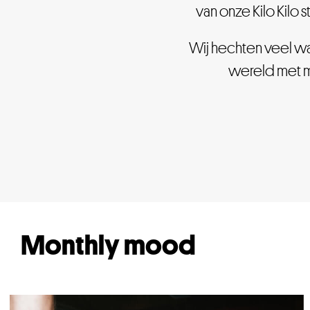
van onze Kilo Kilo s
Wij hechten veel wa
wereld met m
Monthly mood