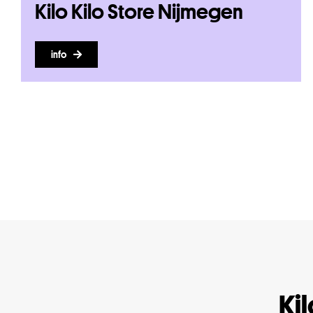
Kilo Kilo Store Nijmegen
info
Kil