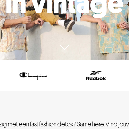
in vintage
g met een fast fashion detox? Same here. Vind jouw